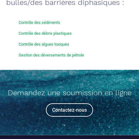
bulles/des barrières diphasiques :
Contrôle des sédiments
Contrôle des débris plastiques
Contrôle des algues toxiques
Gestion des déversements de pétrole
Demandez une soumission en ligne
Contactez-nous