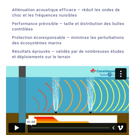
Atténuation acoustique efficace — réduit les ondes de
choc et les fréquences nuisibles
Performance prévisible — taille et distribution des bulles
contrôlées
Protection écoresponsable — minimise les perturbations
des écosystèmes marins
Résultats éprouvés — validés par de nombreuses études
et déploiements sur le terrain